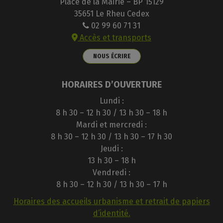
Place de la Mairie – BP 15129
35651 Le Rheu Cedex
02 99 60 71 31
Accès et transports
NOUS ÉCRIRE
HORAIRES D’OUVERTURE
Lundi :
8 h 30 – 12 h 30 / 13 h 30 – 18 h
Mardi et mercredi :
8 h 30 – 12 h 30 / 13 h 30 – 17 h 30
Jeudi :
13 h 30 – 18 h
Vendredi :
8 h 30 – 12 h 30 / 13 h 30 – 17 h
Horaires des accueils urbanisme et retrait de papiers
d’identité.