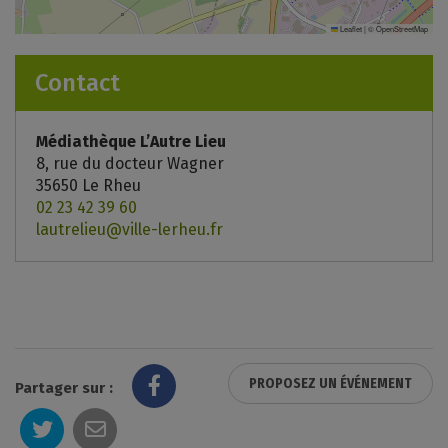
Leaflet
|
©
OpenStreetMap
Contact
Médiathèque L’Autre Lieu
8, rue du docteur Wagner
35650 Le Rheu
02 23 42 39 60
lautrelieu@ville-lerheu.fr
PROPOSEZ UN ÉVÉNEMENT
Partager sur :