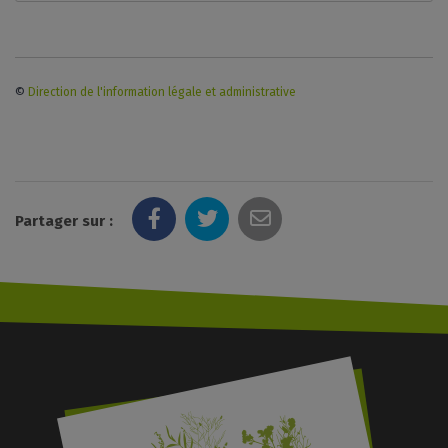
©
Direction de l'information légale et administrative
Partager sur :