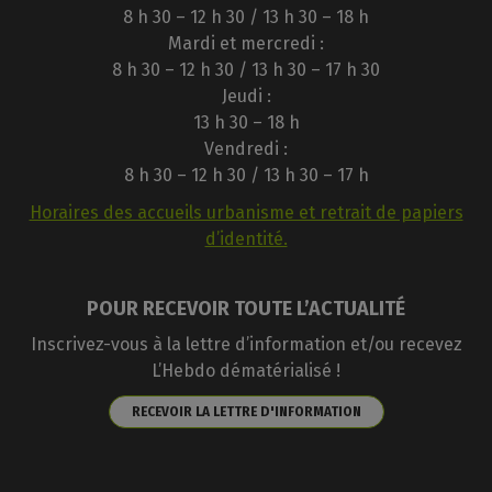
8 h 30 – 12 h 30 / 13 h 30 – 18 h
Mardi et mercredi :
8 h 30 – 12 h 30 / 13 h 30 – 17 h 30
Jeudi :
13 h 30 – 18 h
Vendredi :
8 h 30 – 12 h 30 / 13 h 30 – 17 h
Horaires des accueils urbanisme et retrait de papiers
d’identité.
POUR RECEVOIR TOUTE L’ACTUALITÉ
Inscrivez-vous à la lettre d’information et/ou recevez
L’Hebdo dématérialisé !
RECEVOIR LA LETTRE D'INFORMATION