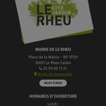
MAIRIE DE LE RHEU
Place de la Mairie – BP 15129
35651 Le Rheu Cedex
02 99 60 71 31
Accès et transports
NOUS ÉCRIRE
HORAIRES D’OUVERTURE
Lundi :