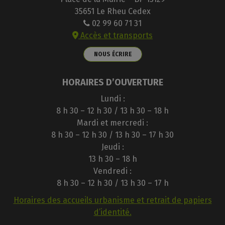
35651 Le Rheu Cedex
02 99 60 71 31
Accès et transports
NOUS ÉCRIRE
HORAIRES D’OUVERTURE
Lundi :
8 h 30 – 12 h 30 / 13 h 30 – 18 h
Mardi et mercredi :
8 h 30 – 12 h 30 / 13 h 30 – 17 h 30
Jeudi :
13 h 30 – 18 h
Vendredi :
8 h 30 – 12 h 30 / 13 h 30 – 17 h
Horaires des accueils urbanisme et retrait de papiers
d’identité.