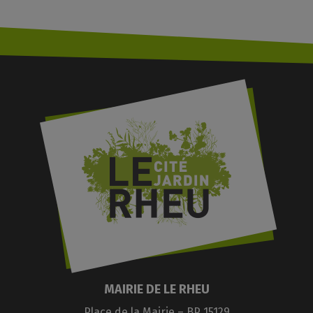
MAIRIE DE LE RHEU
Place de la Mairie – BP 15129