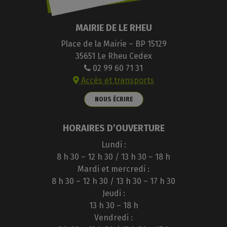
MAIRIE DE LE RHEU
Place de la Mairie – BP 15129
35651 Le Rheu Cedex
02 99 60 71 31
Accès et transports
NOUS ÉCRIRE
HORAIRES D’OUVERTURE
Lundi :
8 h 30 – 12 h 30 / 13 h 30 – 18 h
Mardi et mercredi :
8 h 30 – 12 h 30 / 13 h 30 – 17 h 30
Jeudi :
13 h 30 – 18 h
Vendredi :