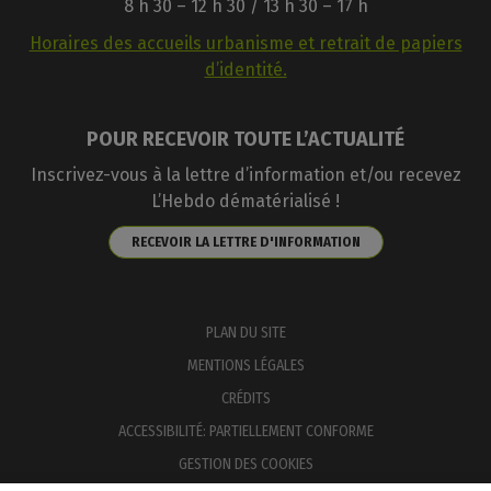
8 h 30 – 12 h 30 / 13 h 30 – 17 h
Horaires des accueils urbanisme et retrait de papiers
d’identité.
POUR RECEVOIR TOUTE L’ACTUALITÉ
Inscrivez-vous à la lettre d’information et/ou recevez
L’Hebdo dématérialisé !
RECEVOIR LA LETTRE D'INFORMATION
PLAN DU SITE
MENTIONS LÉGALES
CRÉDITS
ACCESSIBILITÉ: PARTIELLEMENT CONFORME
GESTION DES COOKIES