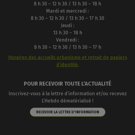
8 h 30 – 12 h 30 / 13 h 30 – 18 h
Mardi et mercredi :
8 h 30 – 12 h 30 / 13 h 30 – 17 h 30
Jeudi :
13 h 30 – 18 h
Vendredi :
8 h 30 – 12 h 30 / 13 h 30 – 17 h
Horaires des accueils urbanisme et retrait de papiers
d’identité.
POUR RECEVOIR TOUTE L’ACTUALITÉ
Inscrivez-vous à la lettre d’information et/ou recevez
L’Hebdo dématérialisé !
RECEVOIR LA LETTRE D'INFORMATION