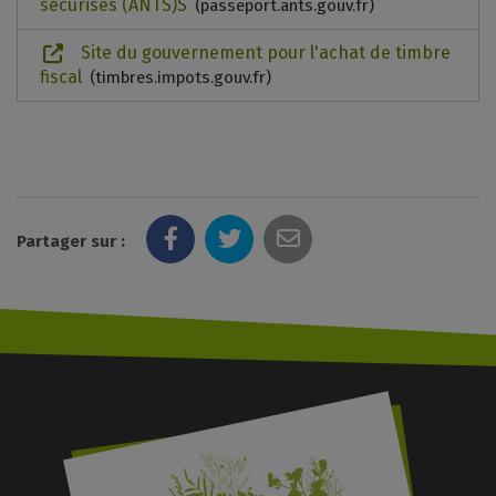
sécurisés (ANTS)S
passeport.ants.gouv.fr
Site du gouvernement pour l'achat de timbre
fiscal
timbres.impots.gouv.fr
Partager sur :