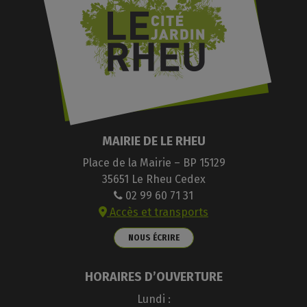
MAIRIE DE LE RHEU
Place de la Mairie – BP 15129
35651 Le Rheu Cedex
02 99 60 71 31
Accès et transports
NOUS ÉCRIRE
HORAIRES D’OUVERTURE
Lundi :