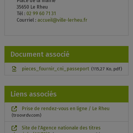
Place de la mairie
35650 Le Rheu
Tél :
02 99 60 71 31
Courriel :
accueil@ville-lerheu.fr
Document associé
pieces_fournir_cni_passeport
115,27
Ko
, pdf
Liens associés
Prise de rendez-vous en ligne / Le Rheu
troovrdv.com
Site de l'Agence nationale des titres