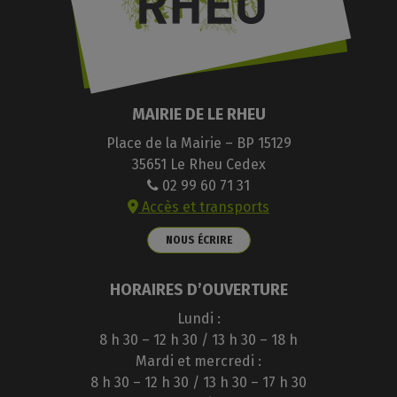
MAIRIE DE LE RHEU
Place de la Mairie – BP 15129
35651 Le Rheu Cedex
02 99 60 71 31
Accès et transports
NOUS ÉCRIRE
HORAIRES D’OUVERTURE
Lundi :
8 h 30 – 12 h 30 / 13 h 30 – 18 h
Mardi et mercredi :
8 h 30 – 12 h 30 / 13 h 30 – 17 h 30