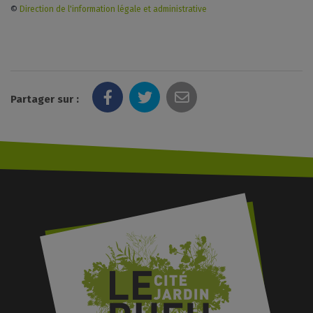
©
Direction de l'information légale et administrative
Partager sur :