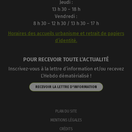
Jeudi :
13 h 30 – 18 h
Vendredi :
8 h 30 – 12 h 30 / 13 h 30 – 17 h
Horaires des accueils urbanisme et retrait de papiers
d’identité.
POUR RECEVOIR TOUTE L’ACTUALITÉ
Inscrivez-vous à la lettre d’information et/ou recevez
L’Hebdo dématérialisé !
RECEVOIR LA LETTRE D'INFORMATION
PLAN DU SITE
MENTIONS LÉGALES
CRÉDITS