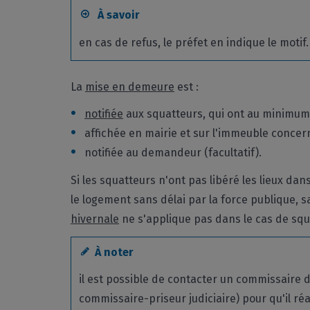
À savoir
en cas de refus, le préfet en indique le motif.
La
mise en demeure
est :
notifiée
aux squatteurs, qui ont au minimum 
affichée en mairie et sur l'immeuble concer
notifiée au demandeur (facultatif).
Si les squatteurs n'ont pas libéré les lieux dans 
le logement sans délai par la force publique, s
hivernale
ne s'applique pas dans le cas de squ
À noter
il est possible de contacter un commissaire d
commissaire-priseur judiciaire) pour qu'il ré