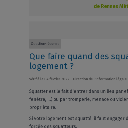
de Rennes Métr
Question-réponse
Que faire quand des squ
logement ?
Vérifié le 04 février 2022 - Direction de l'information légal
Squatter est le fait d'entrer dans un lieu par 
fenêtre, ...) ou par tromperie, menace ou viole
propriétaire.
Si votre logement est squatté, il faut engager
forcée des squatteurs.