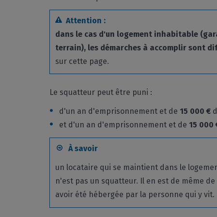
Attention :
dans le cas d'un logement inhabitable (gara
terrain), les démarches à accomplir sont di
sur cette page.
Le squatteur peut être puni :
d'un an d'emprisonnement et de
15 000 €
d
et d'un an d'emprisonnement et de
15 000 
À savoir
un locataire qui se maintient dans le logement
n'est pas un squatteur. Il en est de même de 
avoir été hébergée par la personne qui y vit.