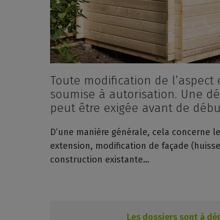
Toute modification de l’aspect 
soumise à autorisation. Une dé
peut être exigée avant de début
D’une manière générale, cela concerne l
extension, modification de façade (huisse
construction existante…
Les dossiers sont à dé