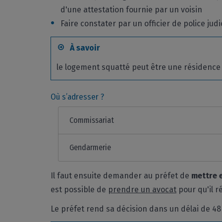
d'une attestation fournie par un voisin
Faire constater par un officier de police jud
À savoir
le logement squatté peut être une résidence
Où s’adresser ?
Commissariat
Gendarmerie
Il faut ensuite demander au préfet de
mettre 
est possible de
prendre un avocat
pour qu'il r
Le préfet rend sa décision dans un délai de 48