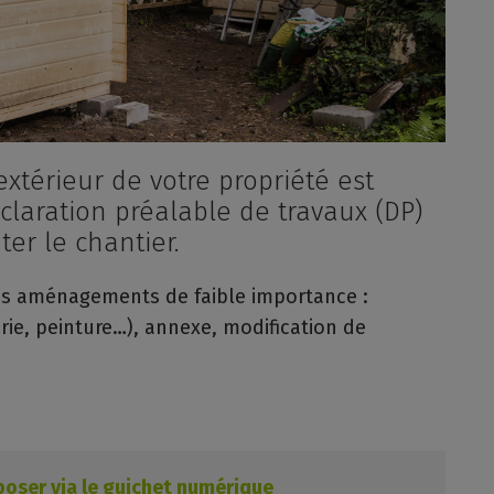
extérieur de votre propriété est
claration préalable de travaux (DP)
er le chantier.
es aménagements de faible importance :
rie, peinture…), annexe, modification de
poser via le guichet numérique