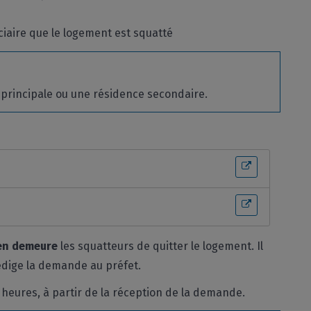
iciaire que le logement est squatté
 principale ou une résidence secondaire.
en demeure
les squatteurs de quitter le logement. Il
édige la demande au préfet.
 heures, à partir de la réception de la demande.