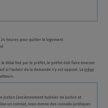
24 heures pour quitter le logement
né
le délai fixé par le préfet, le préfet doit faire évacuer
auf si l'auteur de la demande s'y est opposé. La
trêve
atteurs.
e justice (anciennement huissier de justice et
alise un constat, vous donne des conseils juridiques