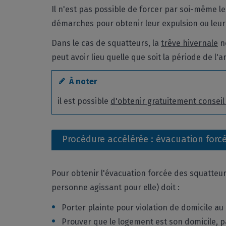
Il n'est pas possible de forcer par soi-même les
démarches pour obtenir leur expulsion ou leur
Dans le cas de squatteurs, la
trêve hivernale
ne
peut avoir lieu quelle que soit la période de l'
À noter
il est possible
d'obtenir gratuitement conseil
Procédure accélérée : évacuation forc
Pour obtenir l'évacuation forcée des squatteu
personne agissant pour elle) doit :
Porter plainte pour violation de domicile a
Prouver que le logement est son domicile, p