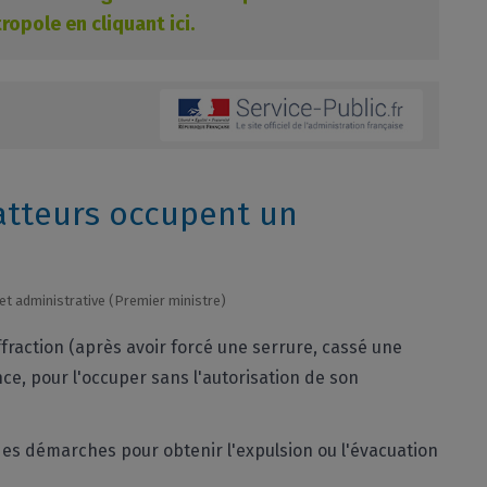
opole en cliquant ici.
atteurs occupent un
e et administrative (Premier ministre)
effraction (après avoir forcé une serrure, cassé une
nce, pour l'occuper sans l'autorisation de son
 des démarches pour obtenir l'expulsion ou l'évacuation