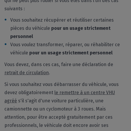
qui ne peut plus rouler si vous êtes dans l'un des cas
suivants :
Vous souhaitez récupérer et réutiliser certaines
pièces du véhicule
pour un usage strictement
personnel
Vous voulez transformer, réparer, ou réhabiliter ce
véhicule
pour un usage strictement personnel
Vous devez, dans ces cas, faire une déclaration de
retrait de circulation
.
Si vous souhaitez vous débarrasser du véhicule, vous
devez obligatoirement
le remettre à un centre VHU
agréé
s'il s'agit d'une voiture particulière, une
camionnette ou un cyclomoteur à 3 roues. Mais
attention, pour être accepté gratuitement par ces
professionnels, le véhicule doit encore avoir ses