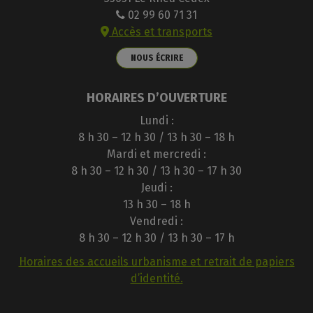
02 99 60 71 31
Accès et transports
NOUS ÉCRIRE
HORAIRES D’OUVERTURE
Lundi :
8 h 30 – 12 h 30 / 13 h 30 – 18 h
Mardi et mercredi :
8 h 30 – 12 h 30 / 13 h 30 – 17 h 30
Jeudi :
13 h 30 – 18 h
Vendredi :
8 h 30 – 12 h 30 / 13 h 30 – 17 h
Horaires des accueils urbanisme et retrait de papiers
d’identité.