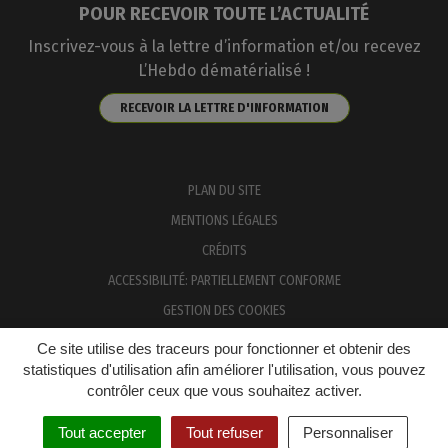
POUR RECEVOIR TOUTE L’ACTUALITÉ
Inscrivez-vous à la lettre d’information et/ou recevez
L’Hebdo dématérialisé !
RECEVOIR LA LETTRE D'INFORMATION
PLAN DU SITE
MENTIONS LÉGALES
CRÉDITS
ACCESSIBILITÉ: PARTIELLEMENT CONFORME
GESTION DES COOKIES
Ce site utilise des traceurs pour fonctionner et obtenir des
statistiques d'utilisation afin améliorer l'utilisation, vous pouvez
contrôler ceux que vous souhaitez activer.
Tout accepter
Tout refuser
Personnaliser