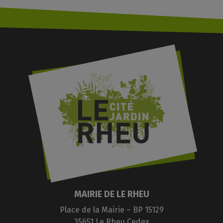
MAIRIE DE LE RHEU
Place de la Mairie – BP 15129
35651 Le Rheu Cedex