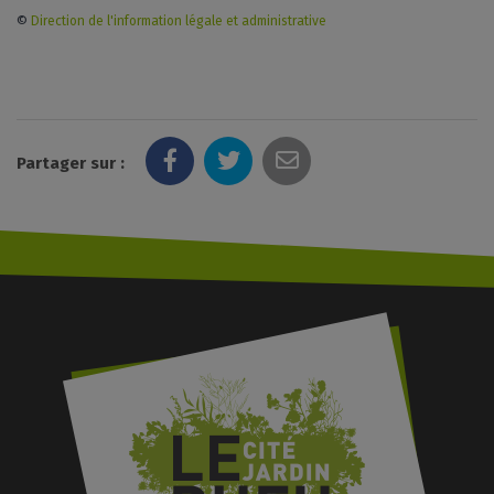
©
Direction de l'information légale et administrative
Partager sur :