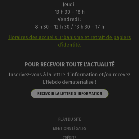
Jeudi :
13 h 30 – 18 h
Vendredi :
8 h 30 – 12 h 30 / 13 h 30 – 17 h
Horaires des accueils urbanisme et retrait de papiers
d’identité.
POUR RECEVOIR TOUTE L’ACTUALITÉ
Inscrivez-vous à la lettre d’information et/ou recevez
L’Hebdo dématérialisé !
RECEVOIR LA LETTRE D'INFORMATION
PLAN DU SITE
MENTIONS LÉGALES
CRÉDITS