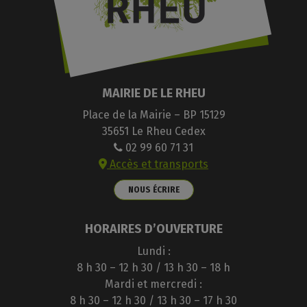
MAIRIE DE LE RHEU
Place de la Mairie – BP 15129
35651 Le Rheu Cedex
02 99 60 71 31
Accès et transports
NOUS ÉCRIRE
HORAIRES D’OUVERTURE
Lundi :
8 h 30 – 12 h 30 / 13 h 30 – 18 h
Mardi et mercredi :
8 h 30 – 12 h 30 / 13 h 30 – 17 h 30