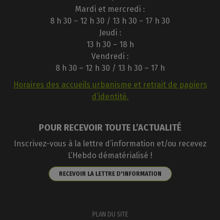
Mardi et mercredi :
8 h 30 – 12 h 30 / 13 h 30 – 17 h 30
Jeudi :
13 h 30 – 18 h
Vendredi :
8 h 30 – 12 h 30 / 13 h 30 – 17 h
Horaires des accueils urbanisme et retrait de papiers
d’identité.
POUR RECEVOIR TOUTE L’ACTUALITÉ
Inscrivez-vous à la lettre d’information et/ou recevez
L’Hebdo dématérialisé !
RECEVOIR LA LETTRE D'INFORMATION
PLAN DU SITE