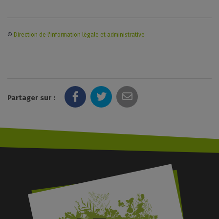
©
Direction de l'information légale et administrative
Partager sur :