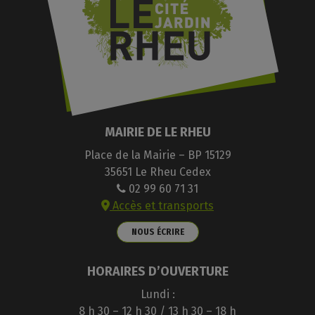
MAIRIE DE LE RHEU
Place de la Mairie – BP 15129
35651 Le Rheu Cedex
02 99 60 71 31
Accès et transports
NOUS ÉCRIRE
HORAIRES D’OUVERTURE
Lundi :
8 h 30 – 12 h 30 / 13 h 30 – 18 h