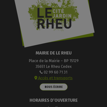
MAIRIE DE LE RHEU
Place de la Mairie – BP 15129
35651 Le Rheu Cedex
02 99 60 71 31
Accès et transports
NOUS ÉCRIRE
HORAIRES D’OUVERTURE