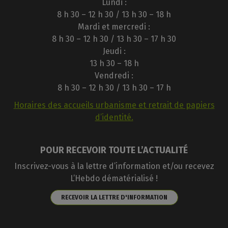
Lundi :
8 h 30 – 12 h 30 / 13 h 30 – 18 h
Mardi et mercredi :
8 h 30 – 12 h 30 / 13 h 30 – 17 h 30
Jeudi :
13 h 30 – 18 h
Vendredi :
8 h 30 – 12 h 30 / 13 h 30 – 17 h
Horaires des accueils urbanisme et retrait de papiers
d’identité.
POUR RECEVOIR TOUTE L’ACTUALITÉ
Inscrivez-vous à la lettre d’information et/ou recevez
L’Hebdo dématérialisé !
RECEVOIR LA LETTRE D'INFORMATION