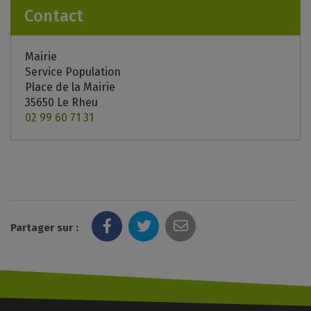
Contact
Mairie
Service Population
Place de la Mairie
35650 Le Rheu
02 99 60 71 31
Partager sur :