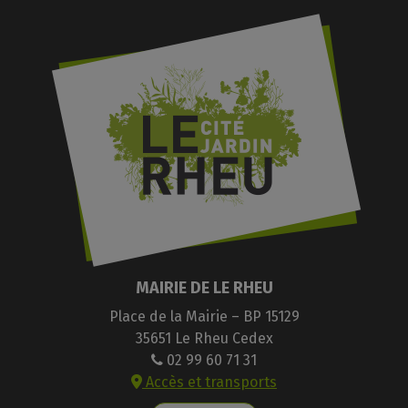
MAIRIE DE LE RHEU
Place de la Mairie – BP 15129
35651 Le Rheu Cedex
02 99 60 71 31
Accès et transports