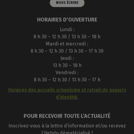
NOUS ÉCRIRE
HORAIRES D’OUVERTURE
Lundi :
8 h 30 – 12 h 30 / 13 h 30 – 18 h
Mardi et mercredi :
8 h 30 – 12 h 30 / 13 h 30 – 17 h 30
Jeudi :
13 h 30 – 18 h
Vendredi :
8 h 30 – 12 h 30 / 13 h 30 – 17 h
Horaires des accueils urbanisme et retrait de papiers
d’identité.
POUR RECEVOIR TOUTE L’ACTUALITÉ
Inscrivez-vous à la lettre d’information et/ou recevez
L’Hebdo dématérialisé !