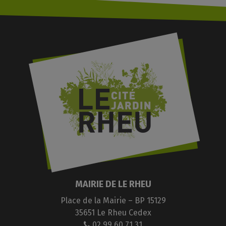
MAIRIE DE LE RHEU
Place de la Mairie – BP 15129
35651 Le Rheu Cedex
02 99 60 71 31