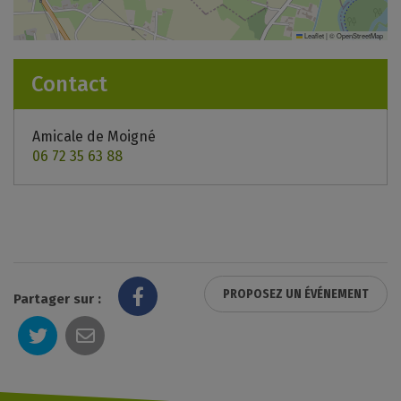
Leaflet
|
©
OpenStreetMap
Contact
Amicale de Moigné
06 72 35 63 88
PROPOSEZ UN ÉVÉNEMENT
Partager sur :