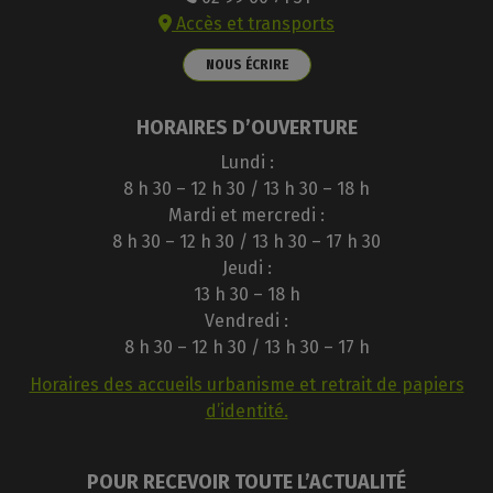
Accès et transports
NOUS ÉCRIRE
HORAIRES D’OUVERTURE
Lundi :
8 h 30 – 12 h 30 / 13 h 30 – 18 h
Mardi et mercredi :
8 h 30 – 12 h 30 / 13 h 30 – 17 h 30
Jeudi :
13 h 30 – 18 h
Vendredi :
8 h 30 – 12 h 30 / 13 h 30 – 17 h
Horaires des accueils urbanisme et retrait de papiers
d’identité.
POUR RECEVOIR TOUTE L’ACTUALITÉ