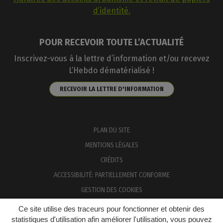
d’identité.
POUR RECEVOIR TOUTE L’ACTUALITÉ
Inscrivez-vous à la lettre d’information et/ou recevez
L’Hebdo dématérialisé !
RECEVOIR LA LETTRE D'INFORMATION
PLAN DU SITE
MENTIONS LÉGALES
CRÉDITS
ACCESSIBILITÉ: PARTIELLEMENT CONFORME
GESTION DES COOKIES
Ce site utilise des traceurs pour fonctionner et obtenir des
statistiques d'utilisation afin améliorer l'utilisation, vous pouvez