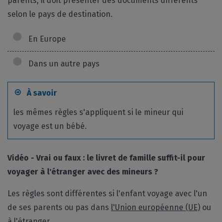
parents, il doit présenter des documents différents
selon le pays de destination.
En Europe
Dans un autre pays
À savoir
les mêmes règles s'appliquent si le mineur qui
voyage est un bébé.
Vidéo - Vrai ou faux : le livret de famille suffit-il pour
voyager à l'étranger avec des mineurs ?
Les règles sont différentes si l'enfant voyage avec l'un
de ses parents ou pas dans
l'Union européenne (UE)
ou
à l'étranger
.