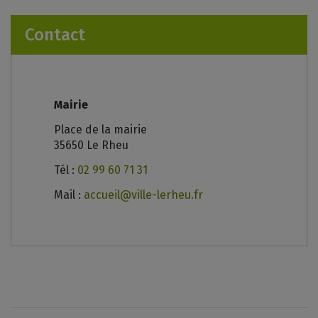
Contact
Mairie
Place de la mairie
35650 Le Rheu
Tél :
02 99 60 71 31
Mail :
accueil@ville-lerheu.fr