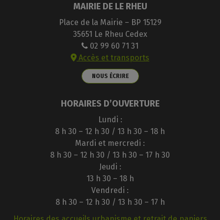
MAIRIE DE LE RHEU
Place de la Mairie – BP 15129
35651 Le Rheu Cedex
02 99 60 71 31
Accès et transports
NOUS ÉCRIRE
HORAIRES D’OUVERTURE
Lundi :
8 h 30 – 12 h 30 / 13 h 30 – 18 h
Mardi et mercredi :
8 h 30 – 12 h 30 / 13 h 30 – 17 h 30
Jeudi :
13 h 30 – 18 h
Vendredi :
8 h 30 – 12 h 30 / 13 h 30 – 17 h
Horaires des accueils urbanisme et retrait de papiers